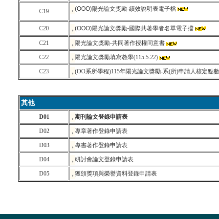
(OOO)陽光論文獎勵-績效說明表電子檔
C19
C20
(OOO)陽光論文獎勵-國際共著學者名單電子擋
C21
陽光論文獎勵-共同著作授權同意書
C22
陽光論文獎勵填寫教學(115.5.22)
C23
(OO系所學程)115年陽光論文獎勵-系(所)申請人核定點
其他
D01
期刊論文登錄申請表
D02
專章著作登錄申請表
D03
專書著作登錄申請表
D04
研討會論文登錄申請表
D05
獲頒獎項與榮譽資料登錄申請表