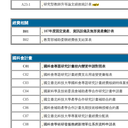
研究型教師升等論文績效統計表
A23-1
經費相關
107年度固定資產、資訊設備及無形資產彙計表
B01
B02
教育部補助委辦經費收支結算表
國科會計畫
C01
國科會專題研究計畫校內變更申請對照表
C02
國科會專題研究計畫經費支出用途變更彙報表
C03
國立臺北科技大學國科會專題研究計畫經費核銷特殊案
C04
國家科學及技術委員會補助產學合作研究計畫申請書
C05
國立臺北科技大學產學合作研究計畫補助合約書
C06
國科會補助產學合作計畫先期技術移轉授權合約書
C07
國立臺北科技大學專案研究計畫經費分配表
C08
國科會學術研發服務網新增單位系所資料申請表