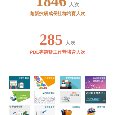
1910
人次
創新技研成長社群培育人次
295
人次
PBL專題暨工作營培育人次