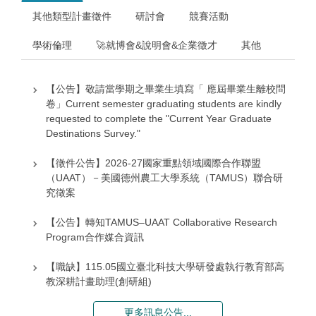
其他類型計畫徵件
研討會
競賽活動
學術倫理
🚀就博會&說明會&企業徵才
其他
【公告】敬請當學期之畢業生填寫「 應屆畢業生離校問
卷」Current semester graduating students are kindly
requested to complete the "Current Year Graduate
Destinations Survey."
【徵件公告】2026-27國家重點領域國際合作聯盟
（UAAT）－美國德州農工大學系統（TAMUS）聯合研
究徵案
【公告】轉知TAMUS–UAAT Collaborative Research
Program合作媒合資訊
【職缺】115.05國立臺北科技大學研發處執行教育部高
教深耕計畫助理(創研組)
【職涯講座】115/4/9(四) 13:00-15:00，用 AI 寫出你的
更多訊息公告...