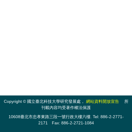
Copyright © 國立臺北科技大學研究發展處，
網站資料開放宣告
所
刊載內容均受著作權法保護
10608臺北市忠孝東路三段一號行政大樓六樓. Tel: 886-2-2771-
2171 Fax: 886-2-2721-1084