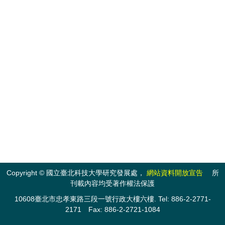
Copyright © 國立臺北科技大學研究發展處，
網站資料開放宣告
所
刊載內容均受著作權法保護
10608臺北市忠孝東路三段一號行政大樓六樓. Tel: 886-2-2771-
2171 Fax: 886-2-2721-1084