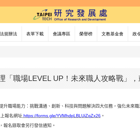
法規辦法
表單下載
會議專區
榮譽榜
文教基金會
政
「職場LEVEL UP！未來職人攻略戰」
提升職場能力：挑戰溝通、創新、科技與問題解決四大任務，強化未來職
線上報名網址
https://forms.gle/YVMhdpLBLUiZqZx26
。
，報名錄取會另行發信通知。