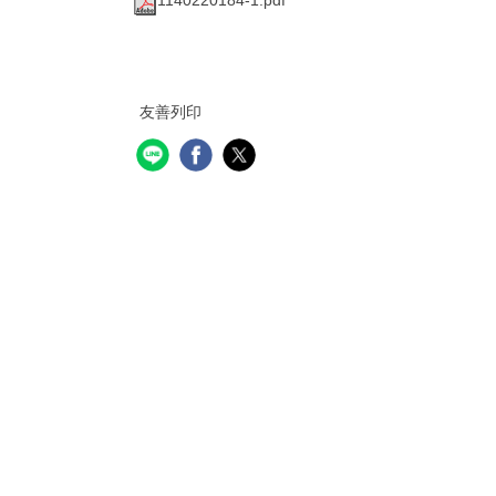
1140220184-1.pdf
友善列印