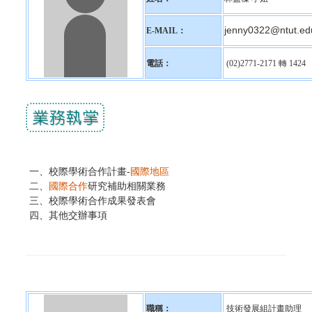
jenny0322@ntut.ed
E-MAIL：
電話：
(02)2771-2171 轉 1424
一、
校際學術合作計畫-
國際
地區
二、
國際合作
研究補助相關業務
三、校際學術合作成果發表會
四、其他交辦事項
職稱：
技術發展組計