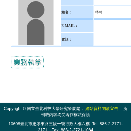
姓名：
待聘
E-MAIL：
電話：
Copyright © 國立臺北科技大學研究發展處，
網站資料開放宣告
所
刊載內容均受著作權法保護
10608臺北市忠孝東路三段一號行政大樓六樓. Tel: 886-2-2771-
2171 Fax: 886-2-2721-1084