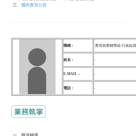
三
、
國內實習公告
職稱：
實習就業輔導組-行政
組
姓名：
-
E-MAIL：
-
電話：
-
一、職涯輔導