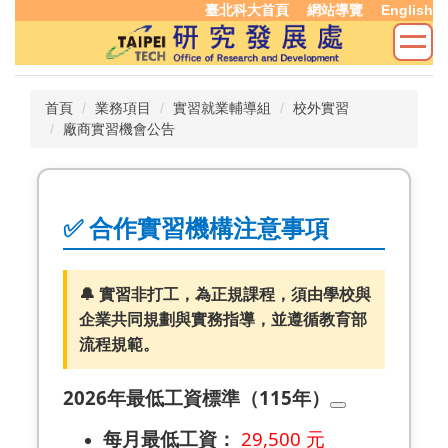
臺北科大首頁
網站導覽
English
跳
到
主
要
內
首頁
業務項目
實習就業輔導組
校外實習
容
廠商實習機會公告
區
✅ 合作實習機構注意事項
🔔 實習非打工，為正規課程，須由學校與
企業共同規劃與實務指導，並遵循教育部
流程規範。
2026年最低工資標準（115年）
每月最低工資：
29,500 元