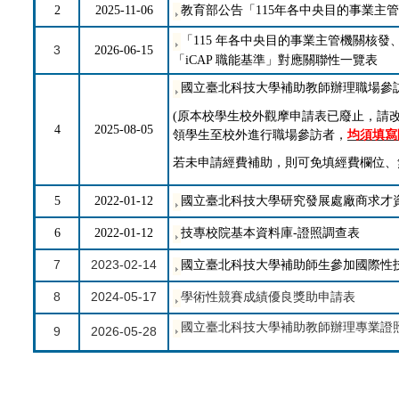
2
2025-11-06
教育部公告「115年各中央目的事業主
「115 年各中央目的事業主管機關核
3
2026-06-15
「iCAP 職能基準」對應關聯性一覽表
國立臺北科技大學補助教師辦理職場參
(原本校學生校外觀摩申請表已廢止，請
4
2025-08-05
領學生至校外進行職場參訪者，
均須填寫
若未申請經費補助，則可免填經費欄位、
5
2022-01-12
國立臺北科技大學研究發展處廠商求才
6
2022-01-12
技專校院基本資料庫-證照調查表
7
2023-02-14
國立臺北科技大學補助師生參加國際性
8
2024-05-17
學術性競賽成績優良獎助申請表
國立臺北科技大學補助教師辦理專業證
9
2026-05-28