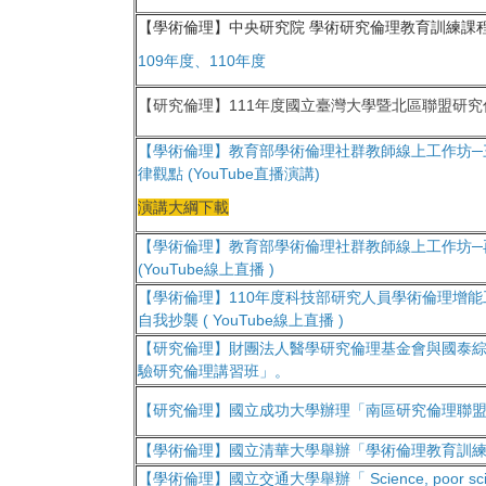
【學術倫理】中央研究院 學術研究倫理教育訓練課程 
109年度
、
110年度
【研究倫理】111年度國立臺灣大學暨北區聯盟研究
【學術倫理】教育部學術倫理社群教師線上工作坊─
律觀點 (YouTube直播演講)
演講大綱下載
【學術倫理】教育部學術倫理社群教師線上工作坊─
(YouTube線上直播 )
【學術倫理】110年度科技部研究人員學術倫理增
自我抄襲 ( YouTube線上直播 )
【研究倫理】財團法人醫學研究倫理基金會與國泰
驗研究倫理講習班」。
【研究倫理】國立成功大學辦理「南區研究倫理聯
【學術倫理】國立清華大學舉辦「學術倫理教育訓練
【學術倫理】國立交通大學舉辦「 Science, poor scienc