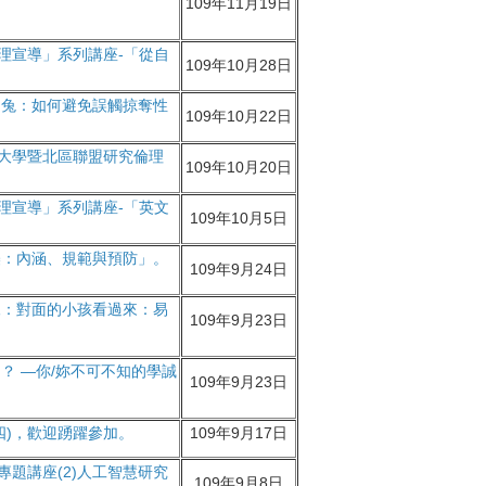
109年11月19日
理宣導」系列講座-「從自
109年10月28日
白兔：如何避免誤觸掠奪性
109年10月22日
灣大學暨北區聯盟研究倫理
109年10月20日
理宣導」系列講座-「英文
109年10月5日
襲：內涵、規範與預防」。
109年9月24日
練：對面的小孩看過來：易
109年9月23日
？ —你/妳不可不知的學誠
109年9月23日
四)，歡迎踴躍參加。
109年9月17日
專題講座(2)人工智慧研究
109年9月8日