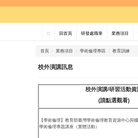
跳
到
主
要
內
:::
回首頁
研發處職掌
業務項目
容
區
首頁
業務項目
學術倫理專區
教育訓練
校外演講訊息
校外演講/研習活動資
(請點選觀看)
【學術倫理】教育部臺灣學術倫理教育資源中心與
學術倫理專題講座（實體活動）