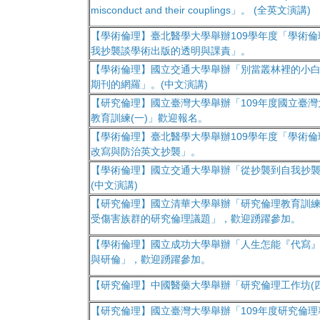
misconduct and their couplings」。 (全英文演講)
【學術倫理】臺北醫學大學舉辦109學年度「學術倫
我抄襲談學術出版的透明與課責」。
【學術倫理】國立交通大學舉辦「別當叢林裡的小
期刊的網羅」。(中文演講)
【研究倫理】國立臺灣大學舉辦「109年度國立臺
教育訓練(一)」歡迎報名。
【學術倫理】臺北醫學大學舉辦109學年度「學術倫
改寫與防治英文抄襲」。
【學術倫理】國立交通大學舉辦「從抄襲到自我抄
(中文演講)
【研究倫理】國立清華大學舉辦「研究倫理教育訓
受傷害族群的研究倫理議題」，歡迎踴躍參加。
【學術倫理】國立成功大學舉辦「人生怎能『代寫』
與研倫」，歡迎踴躍參加。
【研究倫理】中國醫藥大學舉辦「研究倫理工作坊(
【研究倫理】國立臺灣大學舉辦「109年度研究倫理