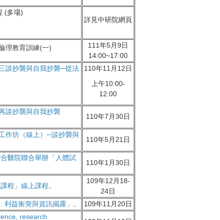
(多場)
詳見中研院網頁
111年5月9日
倫理教育訓練(一)
14:00~17:00
三談抄襲與自我抄襲─從法
110年11月12日
上午10:00-
12:00
再談抄襲與自我抄襲
110年7月30日
能工作坊（線上）─談抄襲與
110年5月21日
綜合醫院聯合舉辦「人體試
110年1月30日
109年12月18-
盟課程」線上課程。
24日
: 利益衝突與資訊揭露」。
109年11月20日
e, research