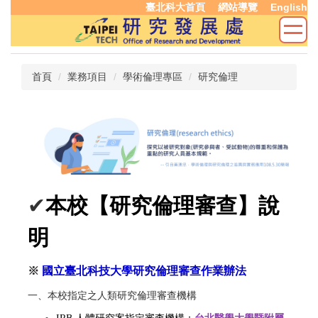
臺北科大首頁
網站導覽
English
跳
到
主
要
內
首頁
業務項目
學術倫理專區
研究倫理
容
區
✔
本校【研究倫理審查】說
明
※
國立臺北科技大學研究倫理審查作業辦法
一、本校指定之人類研究倫理審查機構