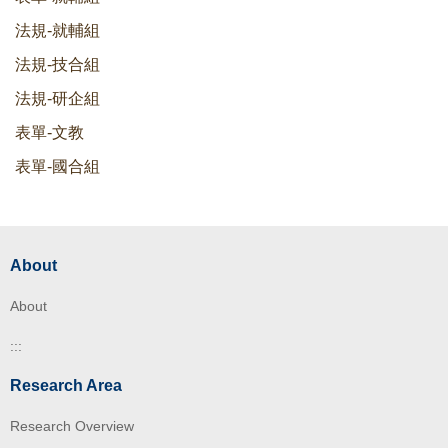
法規-就輔組
法規-技合組
法規-研企組
表單-文教
表單-國合組
About
About
:::
Research Area
Research Overview