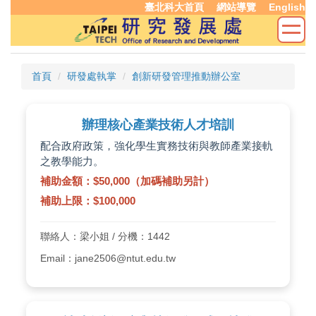
臺北科大首頁
網站導覽
English
跳
到
主
要
內
首頁
研發處執掌
創新研發管理推動辦公室
容
區
辦理核心產業技術人才培訓
配合政府政策，強化學生實務技術與教師產業接軌
之教學能力。
補助金額：$50,000（加碼補助另計）
補助上限：$100,000
聯絡人：梁小姐 / 分機：1442
Email：jane2506@ntut.edu.tw