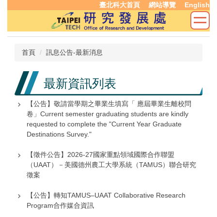
臺北科大首頁
網站導覽
English
跳
到
主
要
內
首頁
訊息公告-最新消息
容
區
最新資訊列表
【公告】敬請當學期之畢業生填寫「 應屆畢業生離校問
卷」Current semester graduating students are kindly
requested to complete the "Current Year Graduate
Destinations Survey."
【徵件公告】2026-27國家重點領域國際合作聯盟
（UAAT）－美國德州農工大學系統（TAMUS）聯合研究
徵案
【公告】轉知TAMUS–UAAT Collaborative Research
Program合作媒合資訊