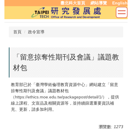
臺北科大首頁
網站導覽
English
跳
到
主
要
內
首頁
政令宣導
容
區
「留意掠奪性期刊及會議」議題教
材包
教育部已於「臺灣學術倫理教育資源中心」網站建立「留意
掠奪性期刊及會議」議題教材包
（
https://ethics.moe.edu.tw/packagepost/detail/1/
），提供
線上課程、文宣品及相關資源等，並持續篩選重要資訊補
充、更新，請多加利用。
瀏覽數:
1273