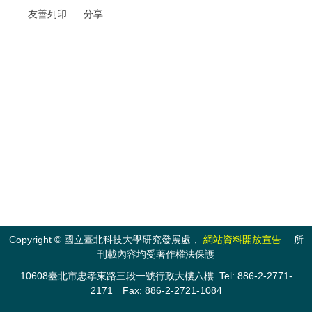
友善列印
分享
Copyright © 國立臺北科技大學研究發展處，
網站資料開放宣告
所
刊載內容均受著作權法保護
10608臺北市忠孝東路三段一號行政大樓六樓. Tel: 886-2-2771-
2171 Fax: 886-2-2721-1084