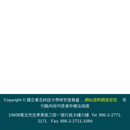
Copyright © 國立臺北科技大學研究發展處，
網站資料開放宣告
所
刊載內容均受著作權法保護
10608臺北市忠孝東路三段一號行政大樓六樓. Tel: 886-2-2771-
2171 Fax: 886-2-2721-1084