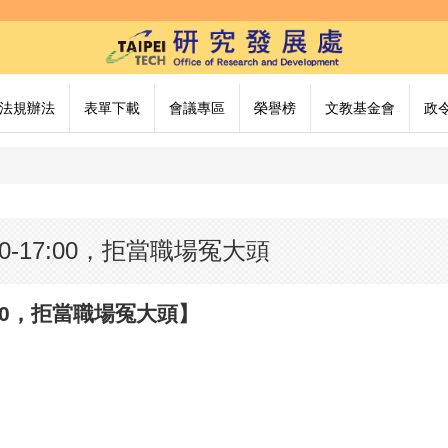
法規辦法
表單下載
會議專區
榮譽榜
文教基金會
政
:10-17:00，拒當職場冤大頭
17:00，拒當職場冤大頭】