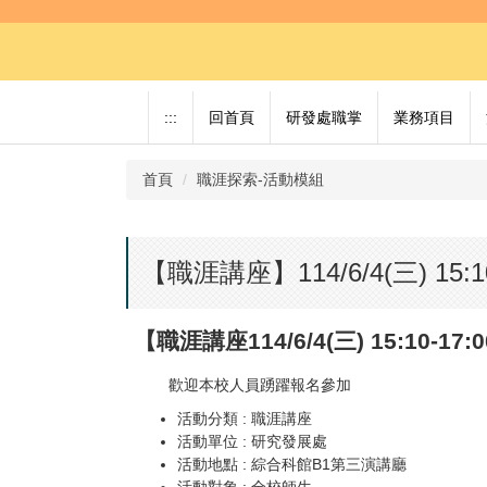
跳
到
主
要
內
:::
回首頁
研發處職掌
業務項目
容
區
首頁
職涯探索-活動模組
【職涯講座】114/6/4(三) 15
【職涯講座114/6/4(三) 15:10-
歡迎本校人員踴躍報名參加
活動分類 : 職涯講座
活動單位 : 研究發展處
活動地點 : 綜合科館B1第三演講廳
活動對象 : 全校師生