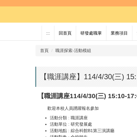
跳
到
主
要
內
:::
回首頁
研發處職掌
業務項目
容
區
首頁
職涯探索-活動模組
【職涯講座】114/4/30(三) 
【職涯講座114/4/30(三) 15:1
歡迎本校人員踴躍報名參加
活動分類 : 職涯講座
活動單位 : 研究發展處
活動地點 : 綜合科館B1第三演講廳
活動對象 : 全校師生