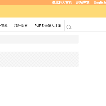
臺北科大首頁
網站導覽
English
令宣導
職涯探索
PURE 學研人才庫
機