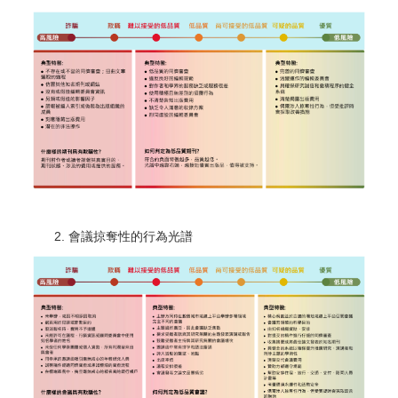
會議掠奪性的行為光譜