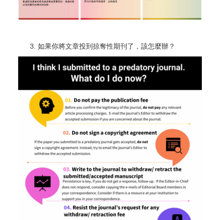
如果你將文章投到掠奪性期刊了，該怎麼辦？